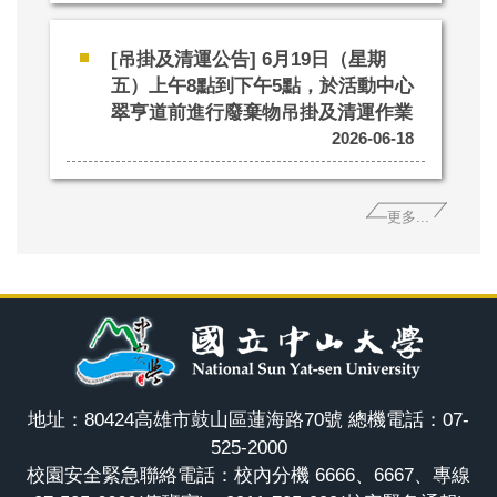
[吊掛及清運公告] 6月19日（星期
五）上午8點到下午5點，於活動中心
翠亨道前進行廢棄物吊掛及清運作業
2026-06-18
更多...
地址：80424高雄市鼓山區蓮海路70號 總機電話：07-
525-2000
校園安全緊急聯絡電話：校內分機 6666、6667、專線