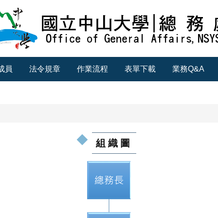
成員
法令規章
作業流程
表單下載
業務Q&A
組織圖