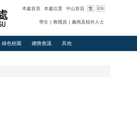
本處首頁
本處位置
中山首頁
繁
EN
學生
|
教職員
|
廠商及校外人士
綠色校園
總務會議
其他