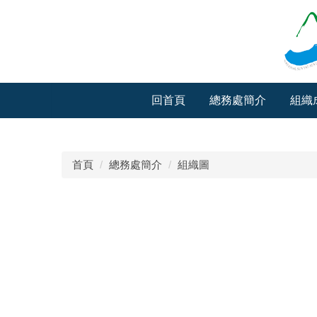
跳
到
主
要
內
容
回首頁
總務處簡介
組織
區
首頁
總務處簡介
組織圖