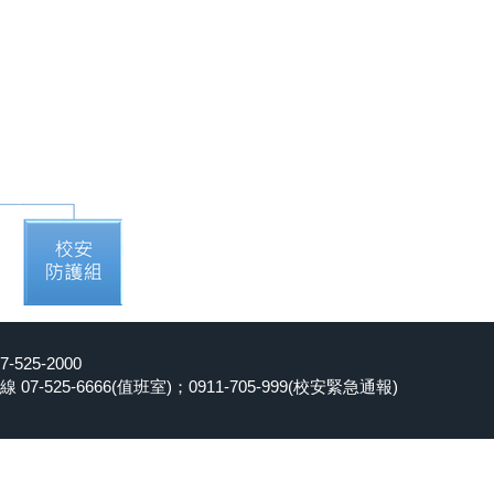
25-2000
-525-6666(值班室)；0911-705-999(校安緊急通報)